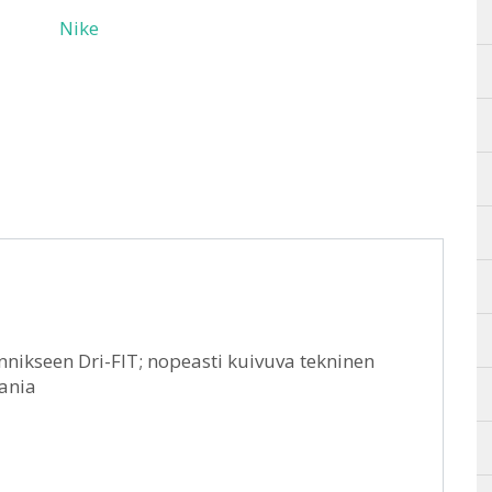
Nike
nikseen Dri-FIT; nopeasti kuivuva tekninen
aania