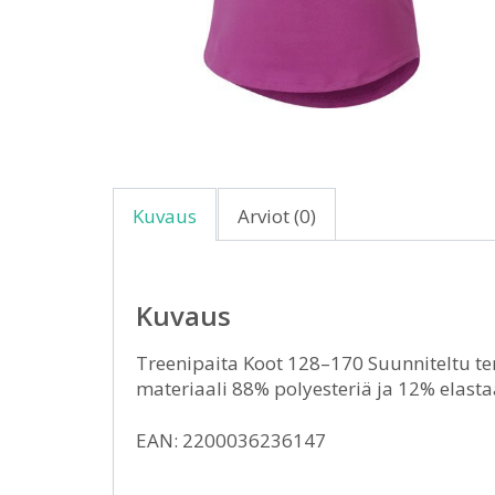
Kuvaus
Arviot (0)
Kuvaus
Treenipaita Koot 128–170 Suunniteltu ten
materiaali 88% polyesteriä ja 12% elast
EAN: 2200036236147