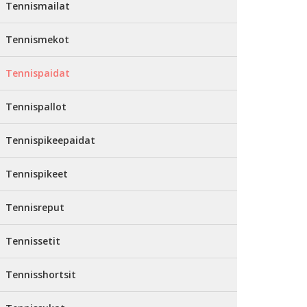
Tennismailat
Tennismekot
Tennispaidat
Tennispallot
Tennispikeepaidat
Tennispikeet
Tennisreput
Tennissetit
Tennisshortsit