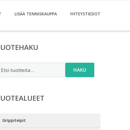
T
LISÄÄ TENNISKAUPPA
YHTEYSTIEDOT
TUOTEHAKU
tsi:
HAKU
TUOTEALUEET
Grippiteipit