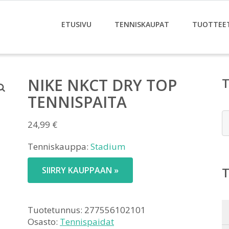
ETUSIVU
TENNISKAUPAT
TUOTTEE
NIKE NKCT DRY TOP
TENNISPAITA
E
24,99
€
Tenniskauppa:
Stadium
SIIRRY KAUPPAAN »
Tuotetunnus:
277556102101
Osasto:
Tennispaidat