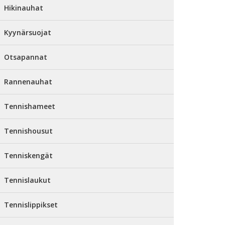
Hikinauhat
Kyynärsuojat
Otsapannat
Rannenauhat
Tennishameet
Tennishousut
Tenniskengät
Tennislaukut
Tennislippikset