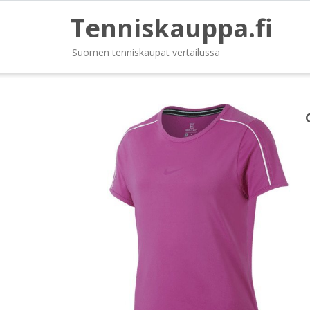
Tenniskauppa.fi
Suomen tenniskaupat vertailussa