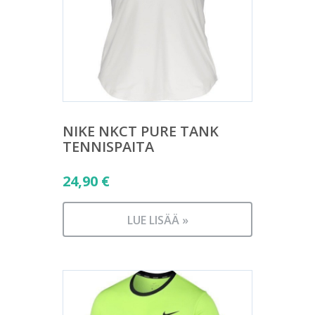
NIKE NKCT PURE TANK
TENNISPAITA
24,90
€
LUE LISÄÄ »