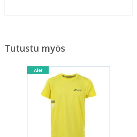
Tutustu myös
Ale!