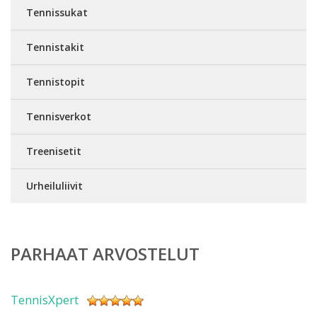
Tennissukat
Tennistakit
Tennistopit
Tennisverkot
Treenisetit
Urheiluliivit
PARHAAT ARVOSTELUT
TennisXpert