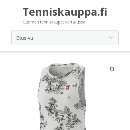
Tenniskauppa.fi
Suomen tenniskaupat vertailussa