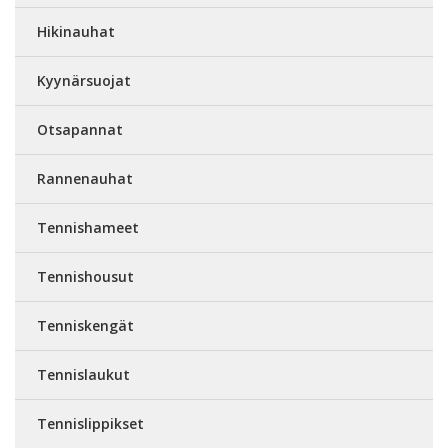
Hikinauhat
Kyynärsuojat
Otsapannat
Rannenauhat
Tennishameet
Tennishousut
Tenniskengät
Tennislaukut
Tennislippikset