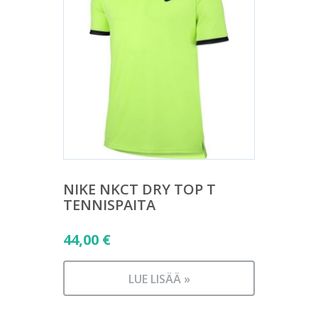
NIKE NKCT DRY TOP T
TENNISPAITA
44,00
€
LUE LISÄÄ »