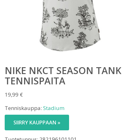
NIKE NKCT SEASON TANK
TENNISPAITA
19,99
€
Tenniskauppa:
Stadium
SIIRRY KAUPPAAN »
Tuotetunnus:
282196101101