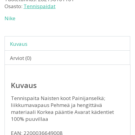
Osasto:
Tennispaidat
Nike
Kuvaus
Arviot (0)
Kuvaus
Tennispaita Naisten koot Painijanselkä;
liikkumavapaus Pehmeä ja hengittävä
materiaali Korkea pääntie Avarat kädentiet
100% puuvillaa
EAN: 2200036649008