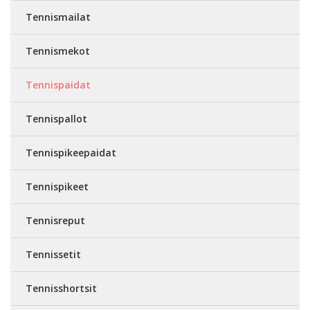
Tennismailat
Tennismekot
Tennispaidat
Tennispallot
Tennispikeepaidat
Tennispikeet
Tennisreput
Tennissetit
Tennisshortsit