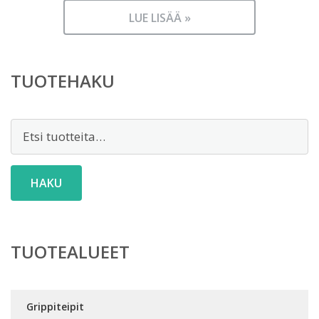
LUE LISÄÄ »
TUOTEHAKU
Etsi:
HAKU
TUOTEALUEET
Grippiteipit